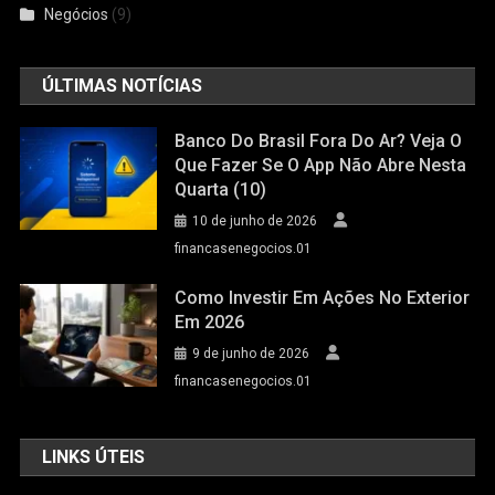
Negócios
(9)
ÚLTIMAS NOTÍCIAS
Banco Do Brasil Fora Do Ar? Veja O
Que Fazer Se O App Não Abre Nesta
Quarta (10)
10 de junho de 2026
financasenegocios.01
Como Investir Em Ações No Exterior
Em 2026
9 de junho de 2026
financasenegocios.01
LINKS ÚTEIS