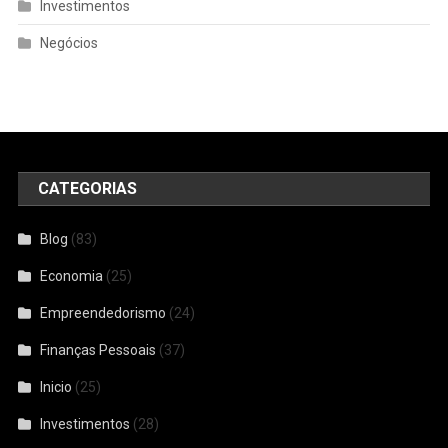
Investimentos
Negócios
CATEGORIAS
Blog
(83)
Economia
(25)
Empreendedorismo
(24)
Finanças Pessoais
(37)
Inicio
(25)
Investimentos
(28)