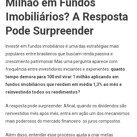
Milhão em Fundos
Mil
Virar
Imobiliários? A Resposta
1
Milhão
Pode Surpreender
Com
FIIs?
Investir em fundos imobiliários é uma das estratégias mais
populares entre brasileiros que buscam renda passiva e
crescimento patrimonial. Mas uma pergunta aparece com
frequência entre investidores iniciantes e experientes:
quanto
tempo demora para 100 mil virar 1 milhão aplicando em
fundos imobiliários que rendem em média 1,3% ao mês e
reinvestindo todos os rendimentos?
A resposta pode surpreender. Afinal, quando os dividendos são
reinvestidos mês após mês, entra em ação um dos mecanismos
mais poderosos do mercado financeiro: os juros compostos.
Além disso, entender esse processo ajuda a criar metas