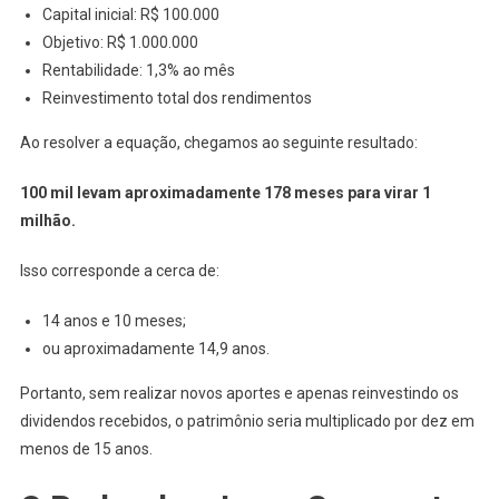
Capital inicial: R$ 100.000
Objetivo: R$ 1.000.000
Rentabilidade: 1,3% ao mês
Reinvestimento total dos rendimentos
Ao resolver a equação, chegamos ao seguinte resultado:
100 mil levam aproximadamente 178 meses para virar 1
milhão.
Isso corresponde a cerca de:
14 anos e 10 meses;
ou aproximadamente 14,9 anos.
Portanto, sem realizar novos aportes e apenas reinvestindo os
dividendos recebidos, o patrimônio seria multiplicado por dez em
menos de 15 anos.