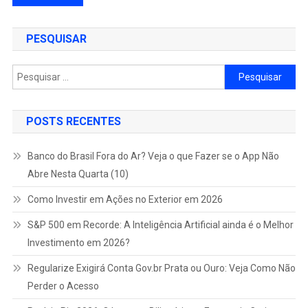
por
PESQUISAR
posts
Pesquisar
por:
POSTS RECENTES
Banco do Brasil Fora do Ar? Veja o que Fazer se o App Não
Abre Nesta Quarta (10)
Como Investir em Ações no Exterior em 2026
S&P 500 em Recorde: A Inteligência Artificial ainda é o Melhor
Investimento em 2026?
Regularize Exigirá Conta Gov.br Prata ou Ouro: Veja Como Não
Perder o Acesso