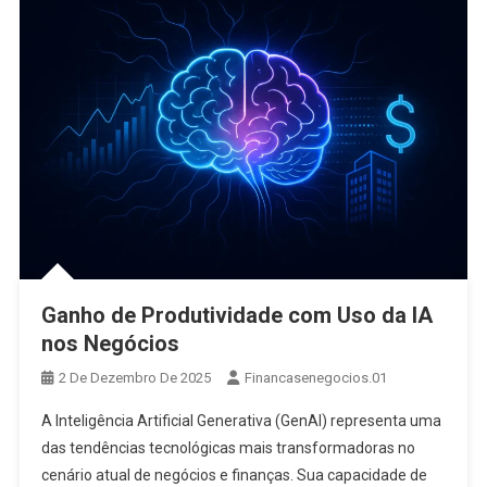
Ganho de Produtividade com Uso da IA
nos Negócios
2 De Dezembro De 2025
Financasenegocios.01
A Inteligência Artificial Generativa (GenAI) representa uma
das tendências tecnológicas mais transformadoras no
cenário atual de negócios e finanças. Sua capacidade de