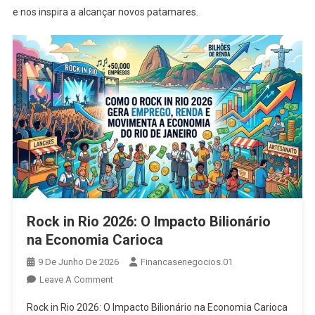
e nos inspira a alcançar novos patamares.
Rock in Rio 2026: O Impacto Bilionário
na Economia Carioca
9 De Junho De 2026
Financasenegocios.01
On
Leave A Comment
Rock
Rock in Rio 2026: O Impacto Bilionário na Economia Carioca
In