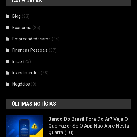
CATEGORIAS
Blog
(83)
Economia
(25)
Empreendedorismo
(24)
Finanças Pessoais
(37)
Inicio
(25)
Investimentos
(28)
Negócios
(9)
ÚLTIMAS NOTÍCIAS
Banco Do Brasil Fora Do Ar? Veja O
Que Fazer Se O App Não Abre Nesta
Quarta (10)