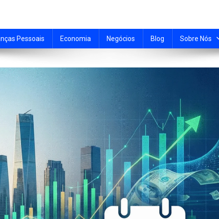
anças Pessoais
Economia
Negócios
Blog
Sobre Nós