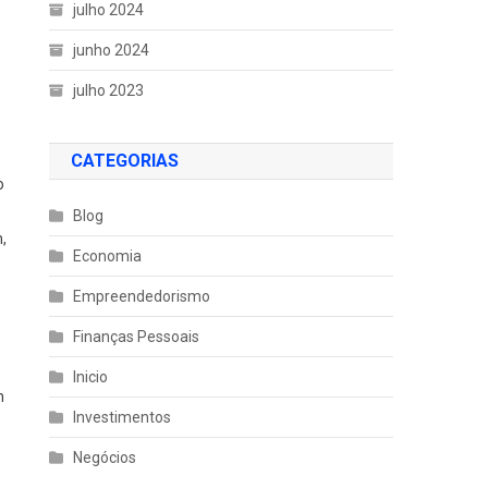
julho 2024
junho 2024
julho 2023
CATEGORIAS
o
Blog
,
Economia
Empreendedorismo
Finanças Pessoais
Inicio
m
Investimentos
Negócios