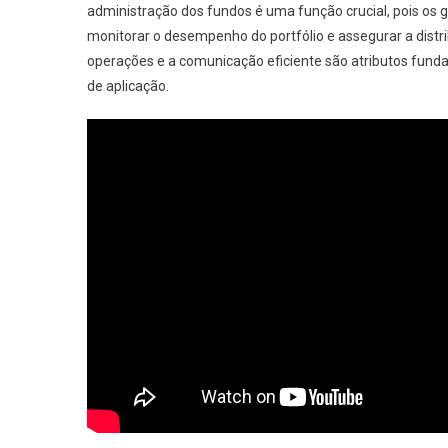
administração dos fundos é uma função crucial, pois os g
monitorar o desempenho do portfólio e assegurar a distri
operações e a comunicação eficiente são atributos fundam
de aplicação.