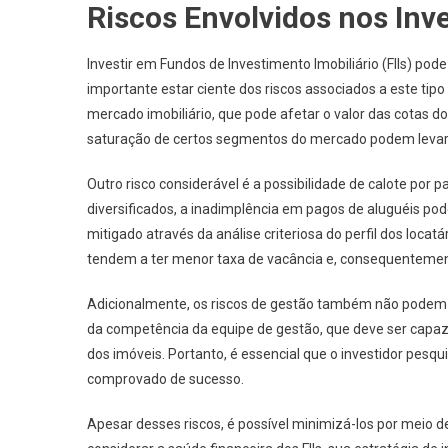
Riscos Envolvidos nos Inv
Investir em Fundos de Investimento Imobiliário (FIIs) po
importante estar ciente dos riscos associados a este tipo
mercado imobiliário, que pode afetar o valor das cotas d
saturação de certos segmentos do mercado podem levar a v
Outro risco considerável é a possibilidade de calote por 
diversificados, a inadimplência em pagos de aluguéis pod
mitigado através da análise criteriosa do perfil dos loc
tendem a ter menor taxa de vacância e, consequentement
Adicionalmente, os riscos de gestão também não podem
da competência da equipe de gestão, que deve ser capaz
dos imóveis. Portanto, é essencial que o investidor pesqu
comprovado de sucesso.
Apesar desses riscos, é possível minimizá-los por meio 