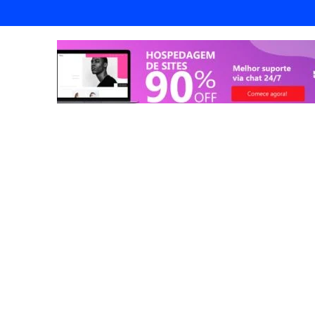
endorismo