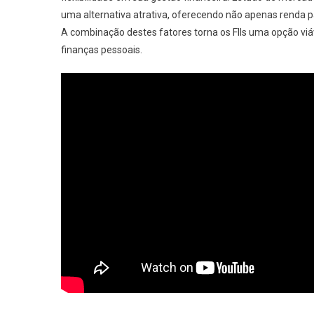
uma alternativa atrativa, oferecendo não apenas renda pa
A combinação destes fatores torna os FIIs uma opção viá
finanças pessoais.