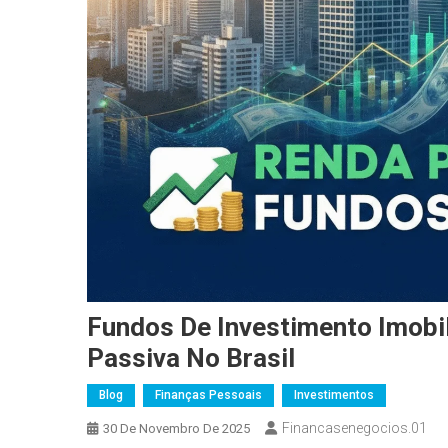
Fundos De Investimento Imobi
Passiva No Brasil
Blog
Finanças Pessoais
Investimentos
Financasenegocios.01
30 De Novembro De 2025