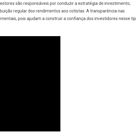
estores são responsáveis por conduzir a estratégia de investimento,
buição regular dos rendimentos aos cotistas. A transparência nas
entais, pois ajudam a construir a confiança dos investidores nesse ti