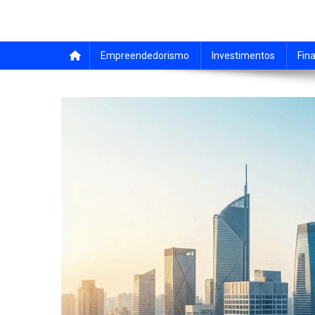
Empreendedorismo
Investimentos
Fin