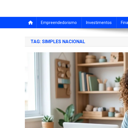
Empreendedorismo
Investimentos
Fin
TAG:
SIMPLES NACIONAL