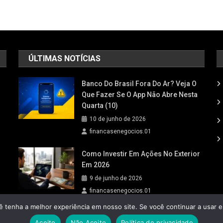
ÚLTIMAS NOTÍCIAS
Banco Do Brasil Fora Do Ar? Veja O
Que Fazer Se O App Não Abre Nesta
Quarta (10)
10 de junho de 2026
financasenegocios.01
Como Investir Em Ações No Exterior
Em 2026
9 de junho de 2026
financasenegocios.01
ê tenha a melhor experiência em nosso site. Se você continuar a usar e
Aceito
Não Aceito
Política de privacidade