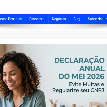
anças Pessoais
Economia
Negócios
Blog
Sobre Nós