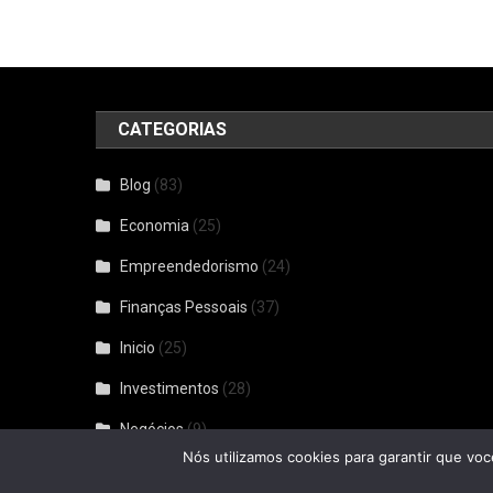
CATEGORIAS
Blog
(83)
Economia
(25)
Empreendedorismo
(24)
Finanças Pessoais
(37)
Inicio
(25)
Investimentos
(28)
Negócios
(9)
Nós utilizamos cookies para garantir que voc