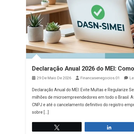
Declaração Anual 2026 do MEI: Como 
29 De Maio De 2026
Financasenegocios.01
Le
Declaração Anual do MEI: Evite Multas e Regularize 
milhões de microempreendedores em todo o Brasil. Af
CNPJ e até o cancelamento definitivo do registro em
sobre […]
Twittar
Compartil