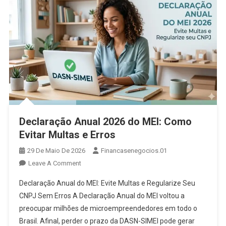
Declaração Anual 2026 do MEI: Como
Evitar Multas e Erros
29 De Maio De 2026
Financasenegocios.01
On
Leave A Comment
Declaração
Declaração Anual do MEI: Evite Multas e Regularize Seu
Anual
CNPJ Sem Erros A Declaração Anual do MEI voltou a
2026
preocupar milhões de microempreendedores em todo o
Do
Brasil. Afinal, perder o prazo da DASN-SIMEI pode gerar
MEI: