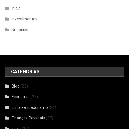
Inicio
Investimentos
Negócios
CATEGORIAS
Blog
(83)
Economia
(25)
Empreendedorismo
(24)
Finanças Pessoais
(37)
Inicio
(25)