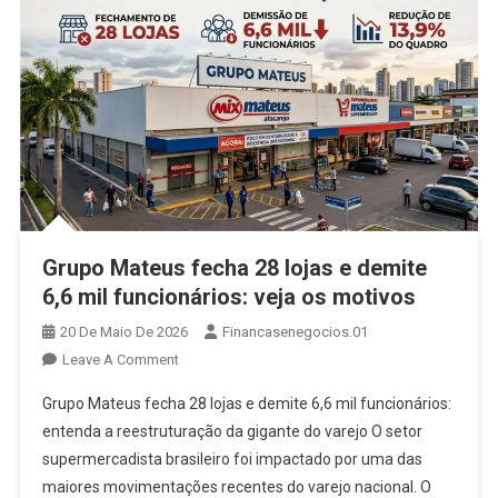
Grupo Mateus fecha 28 lojas e demite
6,6 mil funcionários: veja os motivos
20 De Maio De 2026
Financasenegocios.01
On
Leave A Comment
Grupo
Grupo Mateus fecha 28 lojas e demite 6,6 mil funcionários:
Mateus
entenda a reestruturação da gigante do varejo O setor
Fecha
supermercadista brasileiro foi impactado por uma das
28
maiores movimentações recentes do varejo nacional. O
Lojas