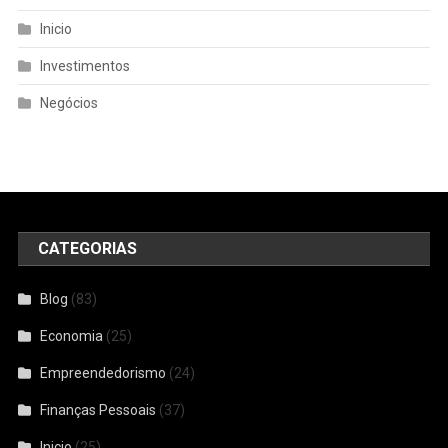
Inicio
Investimentos
Negócios
CATEGORIAS
Blog
(83)
Economia
(25)
Empreendedorismo
(24)
Finanças Pessoais
(37)
Inicio
(25)