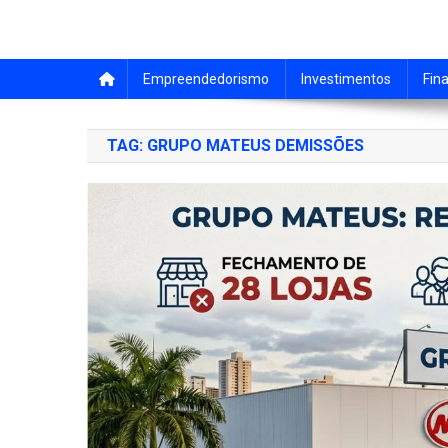
Empreendedorismo
Investimentos
Fin
TAG:
GRUPO MATEUS DEMISSÕES