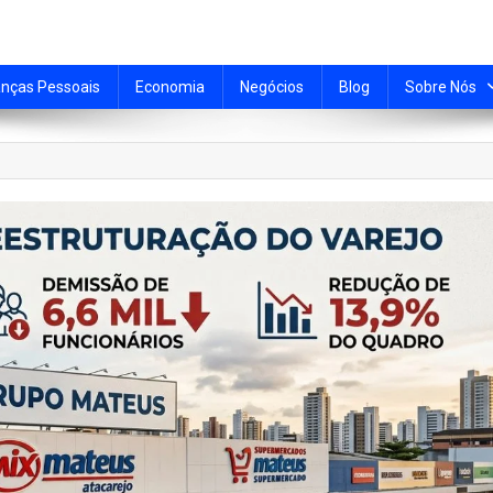
anças Pessoais
Economia
Negócios
Blog
Sobre Nós