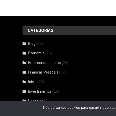
CATEGORIAS
Blog
(83)
Economia
(25)
Empreendedorismo
(24)
Finanças Pessoais
(37)
Inicio
(25)
Investimentos
(28)
Negócios
(9)
Nós utilizamos cookies para garantir que voc