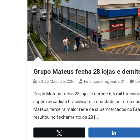
Grupo Mateus fecha 28 lojas e demite
20 De Maio De 2026
Financasenegocios.01
Le
Grupo Mateus fecha 28 lojas e demite 6,6 mil funcioná
supermercadista brasileiro foi impactado por uma da
Mateus, terceira maior rede de supermercados do Bras
resultou no fechamento de 28 […]
Twittar
Compartil