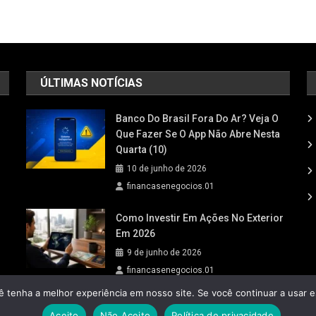
ÚLTIMAS NOTÍCIAS
Banco Do Brasil Fora Do Ar? Veja O
Que Fazer Se O App Não Abre Nesta
Quarta (10)
10 de junho de 2026
financasenegocios.01
Como Investir Em Ações No Exterior
Em 2026
9 de junho de 2026
financasenegocios.01
ê tenha a melhor experiência em nosso site. Se você continuar a usar e
Aceito
Não Aceito
Política de privacidade