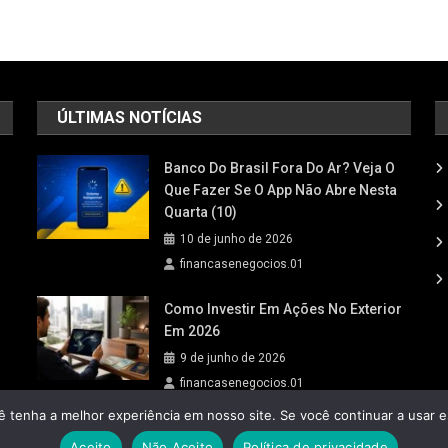
ÚLTIMAS NOTÍCIAS
Banco Do Brasil Fora Do Ar? Veja O
Que Fazer Se O App Não Abre Nesta
Quarta (10)
10 de junho de 2026
financasenegocios.01
Como Investir Em Ações No Exterior
Em 2026
9 de junho de 2026
financasenegocios.01
ê tenha a melhor experiência em nosso site. Se você continuar a usar e
Aceito
Não Aceito
Política de privacidade