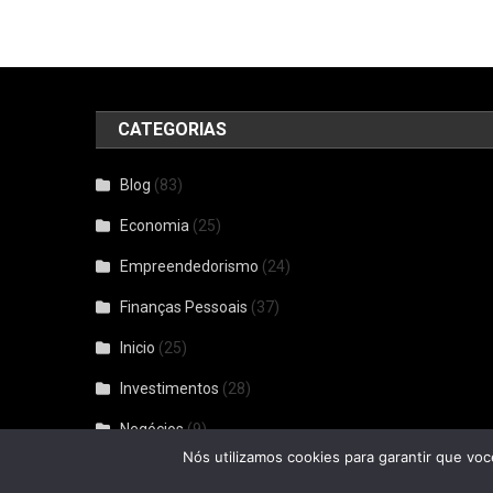
CATEGORIAS
Blog
(83)
Economia
(25)
Empreendedorismo
(24)
Finanças Pessoais
(37)
Inicio
(25)
Investimentos
(28)
Negócios
(9)
Nós utilizamos cookies para garantir que voc