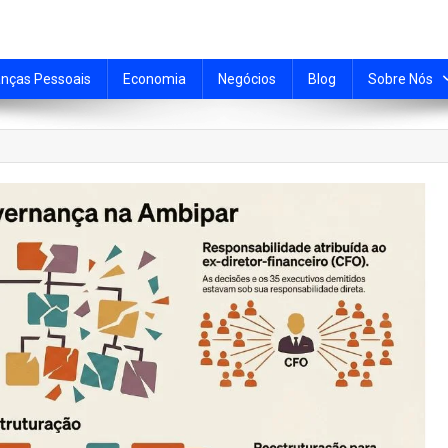
anças Pessoais
Economia
Negócios
Blog
Sobre Nós