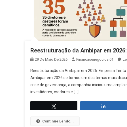
Reestruturação da Ambipar em 2026: 
29 De Maio De 2026
Financasenegocios.01
Le
Reestruturação da Ambipar em 2026: Empresa Tenta 
Ambipar em 2026 se tornou um dos temas mais discuti
crise de governança, a companhia iniciou uma ampla r
investidores, credores e […]
Twittar
Compartil
Continue Lendo...