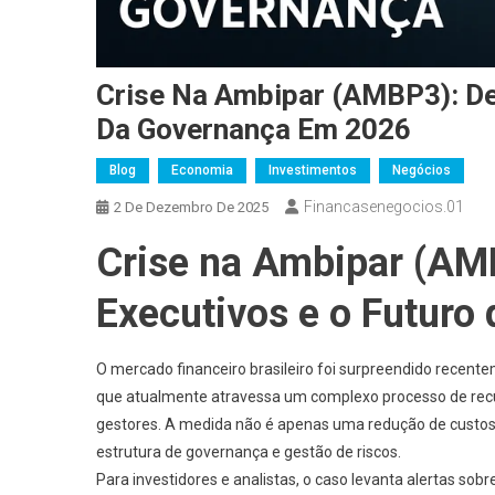
Crise Na Ambipar (AMBP3): De
Da Governança Em 2026
Blog
Economia
Investimentos
Negócios
Financasenegocios.01
2 De Dezembro De 2025
Crise na Ambipar (AM
Executivos e o Futur
O mercado financeiro brasileiro foi surpreendido recent
que atualmente atravessa um complexo processo de recu
gestores. A medida não é apenas uma redução de custos,
estrutura de governança e gestão de riscos.
Para investidores e analistas, o caso levanta alertas s