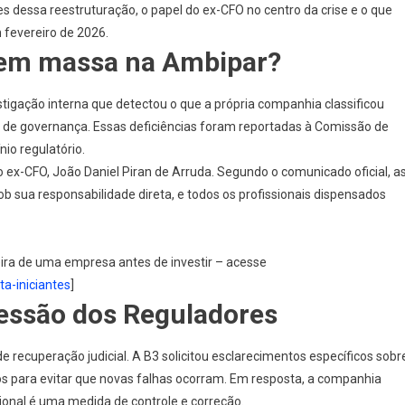
es dessa reestruturação, o papel do ex-CFO no centro da crise e o que
 fevereiro de 2026.
 em massa na Ambipar?
tigação interna que detectou o que a própria companhia classificou
 de governança. Essas deficiências foram reportadas à
Comissão de
nio regulatório.
o ex-CFO,
João Daniel Piran de Arruda
. Segundo o comunicado oficial, a
ob sua responsabilidade direta, e todos os profissionais dispensados
ira de uma empresa antes de investir – acesse
a-iniciantes
]
ressão dos Reguladores
e recuperação judicial. A B3 solicitou esclarecimentos específicos sobr
s para evitar que novas falhas ocorram. Em resposta, a companhia
cional é uma medida de
controle e correção
.