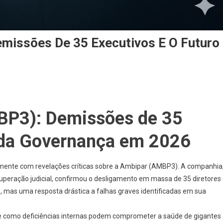
missões De 35 Executivos E O Futuro
BP3): Demissões de 35
o da Governança em 2026
emente com revelações críticas sobre a
Ambipar (AMBP3)
. A companhia
peração judicial, confirmou o desligamento em massa de 35 diretores
 mas uma resposta drástica a falhas graves identificadas em sua
obre como deficiências internas podem comprometer a saúde de gigantes